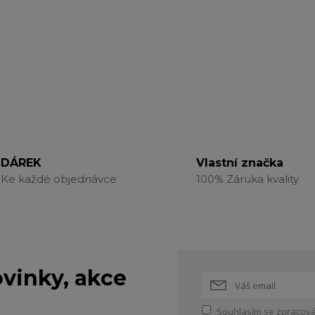
DÁREK
Vlastní značka
Ke každé objednávce
100% Záruka kvality
vinky, akce
Souhlasím se
zpracová