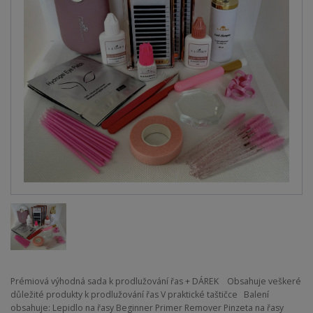
Prémiová výhodná sada k prodlužování řas + DÁREK Obsahuje veškeré
důležité produkty k prodlužování řas V praktické taštičce Balení
obsahuje: Lepidlo na řasy Beginner Primer Remover Pinzeta na řasy