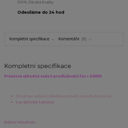
100% Záruka kvality
Odesíláme do 24 hod
Kompletní specifikace
Komentáře
0
Kompletní specifikace
Prémiová výhodná sada k prodlužování řas + DÁREK
Obsahuje veškeré důležité produkty k prodlužování řas
V praktické taštičce
Balení obsahuje: