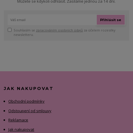
Můžete se kdykoli odhlásit. Zasíláme jednou za 14 dní.
Přihlásit se
Souhlasím se
zpracováním osobních údajů
za účelem rozesílky
newsletteru.
JAK NAKUPOVAT
Obchodní podmínky
Odstoupení od smlouvy
Reklamace
Jak nakupovat