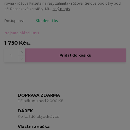
rovná - růžová Pinzeta na řasy zahnutá - růžová Gelové podložky pod
oči Řasenkové kartáčky Mi...
celý popis
Dostupnost
Skladem 1 ks
Nejsme plátci DPH
1 750 Kč
/
ks
Přidat do košíku
DOPRAVA ZDARMA
Při nákupu nad 2.000 Kč
DÁREK
Ke každé objednávce
Vlastní značka