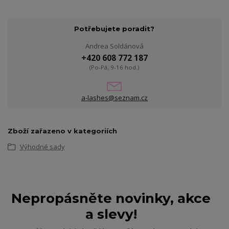
Potřebujete poradit?
Andrea Soldánová
+420 608 772 187
(Po-Pá, 9-16 hod.)
a-lashes@seznam.cz
Zboží zařazeno v kategoriích
Výhodné sady
Nepropásněte novinky, akce
a slevy!