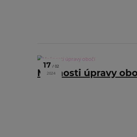
17
02
Možnosti úpravy obo
2024