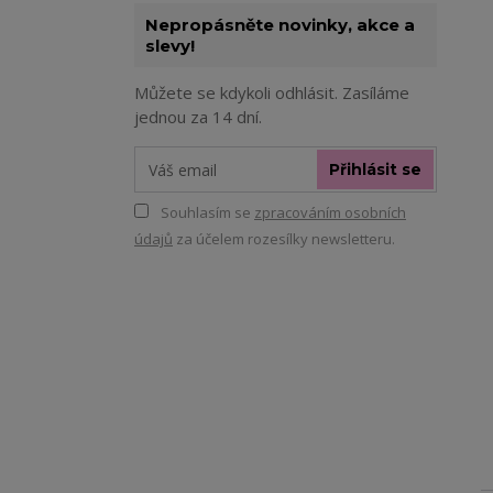
Nepropásněte novinky, akce a
slevy!
Můžete se kdykoli odhlásit. Zasíláme
jednou za 14 dní.
Přihlásit se
Souhlasím se
zpracováním osobních
údajů
za účelem rozesílky newsletteru.