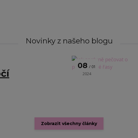
Novinky z našeho blogu
08
01
čí
2024
Zobrazit všechny články