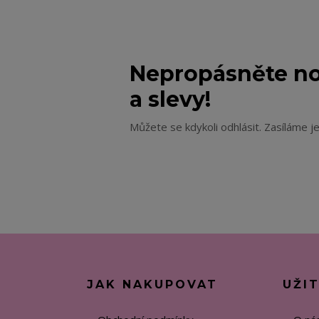
Nepropásněte no
a slevy!
Můžete se kdykoli odhlásit. Zasíláme j
JAK NAKUPOVAT
UŽI