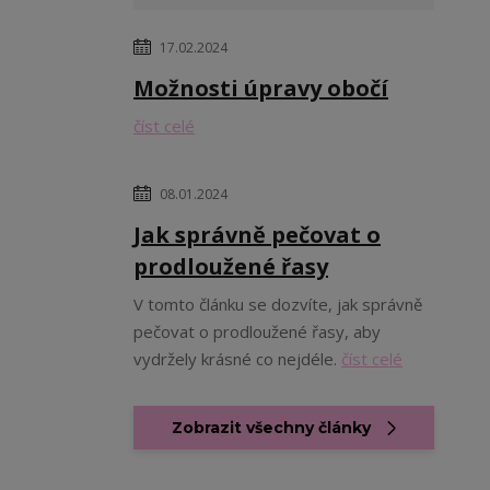
17.02.2024
Možnosti úpravy obočí
číst celé
08.01.2024
Jak správně pečovat o
prodloužené řasy
V tomto článku se dozvíte, jak správně
pečovat o prodloužené řasy, aby
vydržely krásné co nejdéle.
číst celé
Zobrazit všechny články