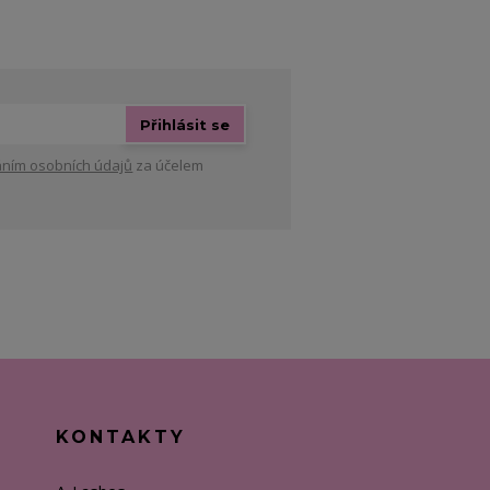
Přihlásit se
ním osobních údajů
za účelem
KONTAKTY