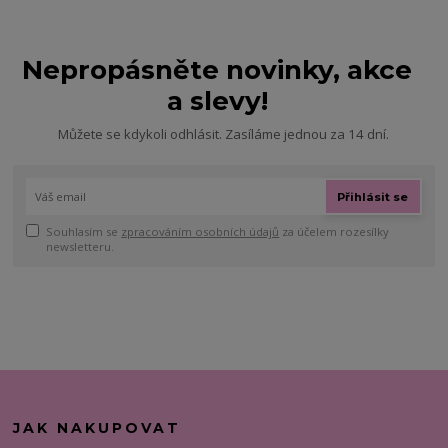
Nepropásněte novinky, akce
a slevy!
Můžete se kdykoli odhlásit. Zasíláme jednou za 14 dní.
Přihlásit se
Souhlasím se
zpracováním osobních údajů
za účelem rozesílky
newsletteru.
JAK NAKUPOVAT