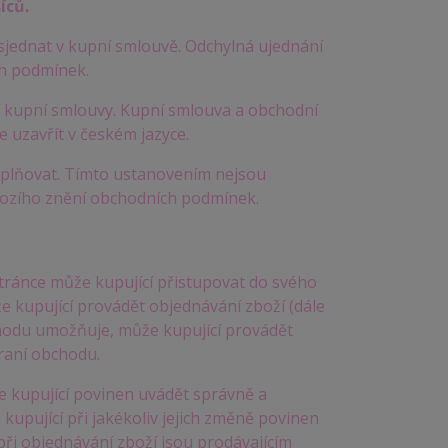
íců.
jednat v kupní smlouvě. Odchylná ujednání
ch podmínek.
 kupní smlouvy. Kupní smlouva a obchodní
 uzavřít v českém jazyce.
oplňovat. Tímto ustanovením nejsou
hozího znění obchodních podmínek.
tránce může kupující přistupovat do svého
e kupující provádět objednávání zboží (dále
bchodu umožňuje, může kupující provádět
raní obchodu.
je kupující povinen uvádět správně a
kupující při jakékoliv jejich změně povinen
při objednávání zboží jsou prodávajícím