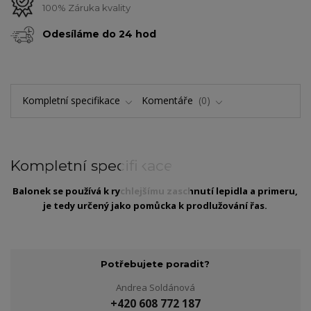
100% Záruka kvality
Odesíláme do 24 hod
Kompletní specifikace
Komentáře
0
Kompletní specifikace
Balonek se používá k rychlejšímu zaschnutí lepidla a primeru,
je tedy určený jako pomůcka k prodlužování řas.
Potřebujete poradit?
Andrea Soldánová
+420 608 772 187