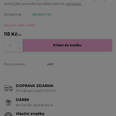
určený jako pomůcka k prodlužování řas.
celý popis
Dostupnost
skladem 6 ks
Nejsme plátci DPH
115 Kč
/
ks
Přidat do košíku
Číslo produktu:
sb01
DOPRAVA ZDARMA
Při nákupu nad 2.000 Kč
DÁREK
Ke každé objednávce
Vlastní značka