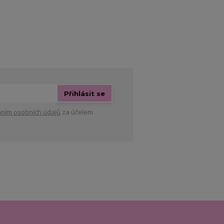
Přihlásit se
ním osobních údajů
za účelem