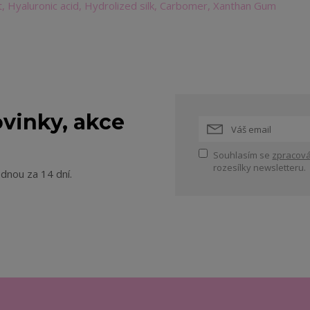
, Hyaluronic acid, Hydrolized silk, Carbomer, Xanthan Gum
vinky, akce
Souhlasím se
zpracová
rozesílky newsletteru.
ednou za 14 dní.