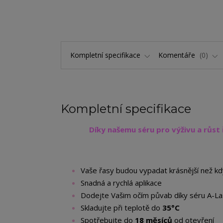
Kompletní specifikace
Komentáře
0
Kompletní specifikace
Díky našemu séru pro výživu a růst
Vaše řasy budou vypadat krásnější než k
Snadná a rychlá aplikace
Dodejte Vašim očím půvab díky séru A-L
Skladujte při teplotě do
35°C
Spotřebujte do
18 měsíců
od otevření