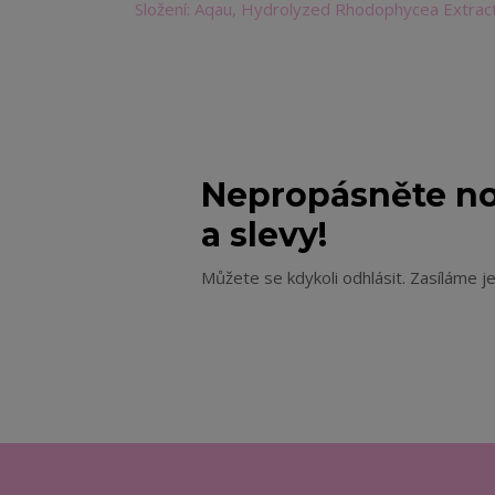
Složení: Aqau, Hydrolyzed Rhodophycea Extract
Nepropásněte no
a slevy!
Můžete se kdykoli odhlásit. Zasíláme j