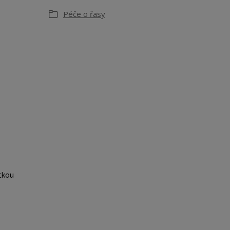
Péče o řasy
ckou