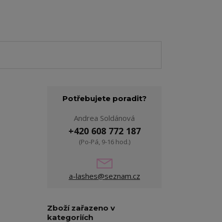
Potřebujete poradit?
Andrea Soldánová
+420 608 772 187
(Po-Pá, 9-16 hod.)
a-lashes@seznam.cz
Zboží zařazeno v
kategoriích