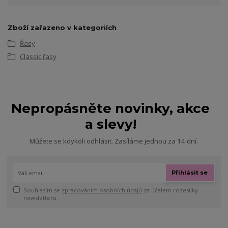
Zboží zařazeno v kategoriích
Řasy
Classic řasy
Nepropásněte novinky, akce
a slevy!
Můžete se kdykoli odhlásit. Zasíláme jednou za 14 dní.
Přihlásit se
Souhlasím se
zpracováním osobních údajů
za účelem rozesílky
newsletteru.