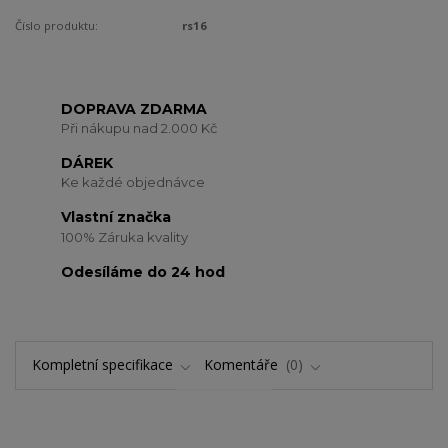
Číslo produktu:
rs16
DOPRAVA ZDARMA
Při nákupu nad 2.000 Kč
DÁREK
Ke každé objednávce
Vlastní značka
100% Záruka kvality
Odesíláme do 24 hod
Kompletní specifikace
Komentáře
0