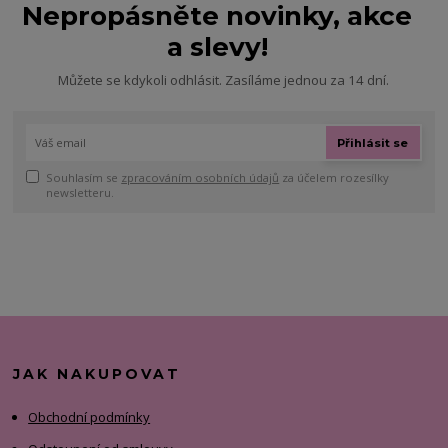
Nepropásněte novinky, akce
a slevy!
Můžete se kdykoli odhlásit. Zasíláme jednou za 14 dní.
Přihlásit se
Souhlasím se
zpracováním osobních údajů
za účelem rozesílky
newsletteru.
JAK NAKUPOVAT
Obchodní podmínky