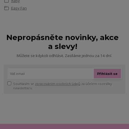
Řasy
Easy Fan
Nepropásněte novinky, akce
a slevy!
Můžete se kdykoli odhlásit. Zasíláme jednou za 14 dní.
Přihlásit se
Souhlasím se
zpracováním osobních údajů
za účelem rozesílky
newsletteru.