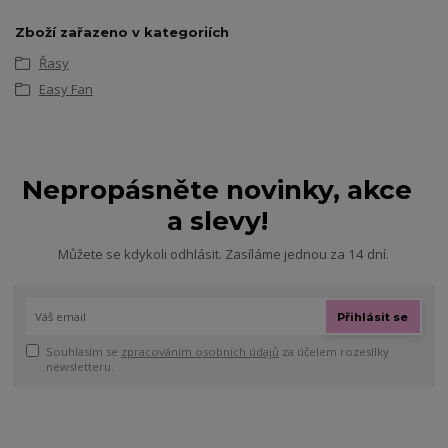
Zboží zařazeno v kategoriích
Řasy
Easy Fan
Nepropásněte novinky, akce
a slevy!
Můžete se kdykoli odhlásit. Zasíláme jednou za 14 dní.
Přihlásit se
Souhlasím se
zpracováním osobních údajů
za účelem rozesílky
newsletteru.