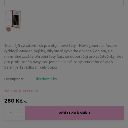
Snadnější vytváření trsů pro objemové řasy! Nová generace řas pro
rychlejší vytváření vějířků, díky které vytvoříte dokonalý objem, ale
minimálně zatížíte přírodní řasy Řasy se doporučují pro začátečníky, ale i
pro profesionály Řasy jsou jemné a lehké ze syntetického vlákna V
balení je 12 řádků s...
celý popis
Dostupnost
skladem 5 ks
Nejsme plátci DPH
280 Kč
/
ks
Přidat do košíku